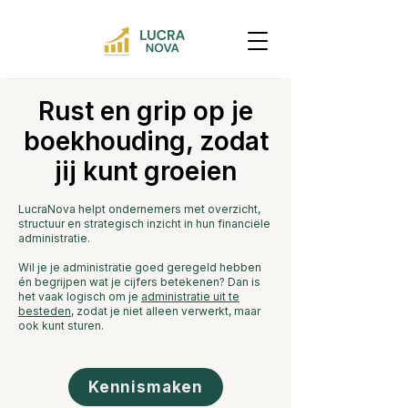
Rust en grip op je
boekhouding, zodat
jij kunt groeien
LucraNova helpt ondernemers met overzicht,
structuur en strategisch inzicht in hun financiële
administratie.
Wil je je administratie goed geregeld hebben
én begrijpen wat je cijfers betekenen? Dan is
het vaak logisch om je
administratie uit te
besteden
, zodat je niet alleen verwerkt, maar
ook kunt sturen.
Kennismaken