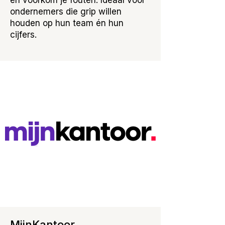
en voorkom je fouten. Ideaal voor
ondernemers die grip willen
houden op hun team én hun
cijfers.
MijnKantoor