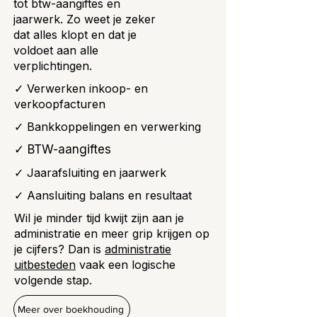
tot btw-aangiftes en
jaarwerk. Zo weet je zeker
dat alles klopt en dat je
voldoet aan alle
verplichtingen.
✓ Verwerken inkoop- en
verkoopfacturen
✓ Bankkoppelingen en verwerking
✓ BTW-aangiftes
✓ Jaarafsluiting en jaarwerk
✓ Aansluiting balans en resultaat
Wil je minder tijd kwijt zijn aan je
administratie en meer grip krijgen op
je cijfers? Dan is
administratie
uitbesteden
vaak een logische
volgende stap.
Meer over boekhouding