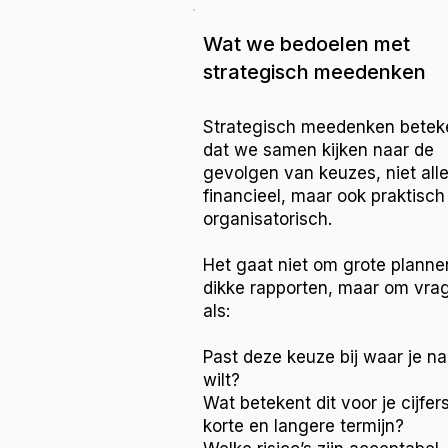
Wat we bedoelen met
strategisch meedenken
Strategisch meedenken betek
dat we samen kijken naar de
gevolgen van keuzes, niet all
financieel, maar ook praktisch
organisatorisch.
Het gaat niet om grote planne
dikke rapporten, maar om vra
als:
Past deze keuze bij waar je n
wilt?
Wat betekent dit voor je cijfer
korte en langere termijn?​