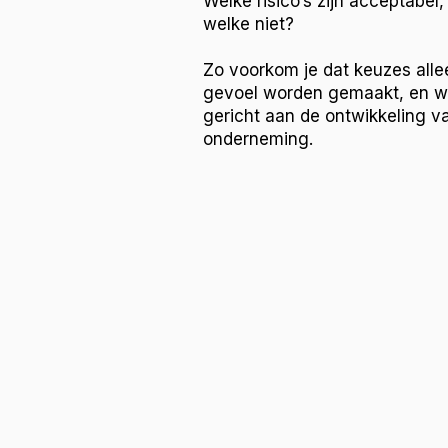
Welke risico’s zijn acceptabel,
welke niet?​
Zo voorkom je dat keuzes alle
gevoel worden gemaakt, en w
gericht aan de ontwikkeling va
onderneming.