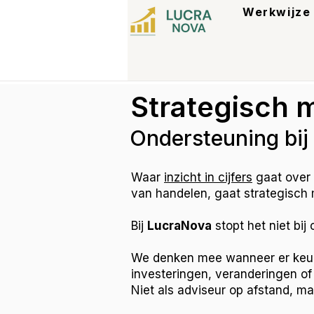
Werkwijze
Strategisch 
Ondersteuning bij
Waar
inzicht in cijfers
gaat over 
van handelen, gaat strategisch
Bij
LucraNova
stopt het niet bij 
We denken mee wanneer er keuze
investeringen, veranderingen of t
Niet als adviseur op afstand, maa