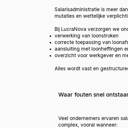
Salarisadministratie is meer da
mutaties en wettelijke verplicht
Bij LucraNova verzorgen we on
verwerking van loonstroken
correcte toepassing van loonaf
aansluiting met loonheffingen 
overzicht voor werkgever en 
Alles wordt vast en gestructur
Waar fouten snel ontstaa
Veel ondernemers ervaren sala
complex, vooral wanneer: