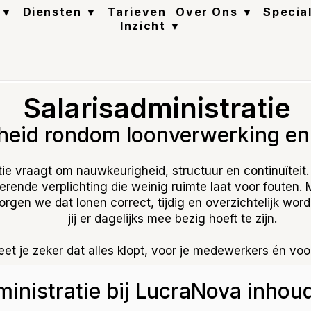
 ▼
Diensten ▼
Tarieven
Over Ons ▼
Specia
Inzicht ▼
Salarisadministratie
heid rondom loonverwerking en 
tie vraagt om nauwkeurigheid, structuur en continuïtei
erende verplichting die weinig ruimte laat voor fouten. 
orgen we dat lonen correct, tijdig en overzichtelijk wor
jij er dagelijks mee bezig hoeft te zijn.
et je zeker dat alles klopt, voor je medewerkers én voor
ministratie bij LucraNova inhou