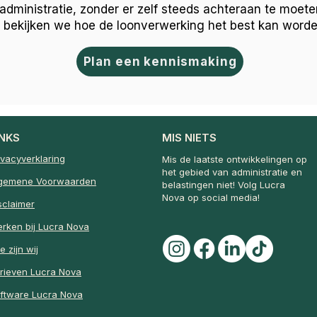
isadministratie, zonder er zelf steeds achteraan te moet
 bekijken we hoe de loonverwerking het best kan worden
Plan een kennismaking
INKS
MIS NIETS
ivacyverklaring
Mis de laatste ontwikkelingen op
het gebied van administratie en
gemene Voorwaarden
belastingen niet! Volg Lucra
Nova op social media!
sclaimer
rken bij Lucra Nova
e zijn wij
rieven Lucra Nova
ftware Lucra Nova