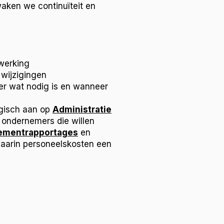
aken we continuïteit en
werking
 wijzigingen
er wat nodig is en wanneer
logisch aan op
Administratie
ondernemers die willen
mentrapportages
en
waarin personeelskosten een