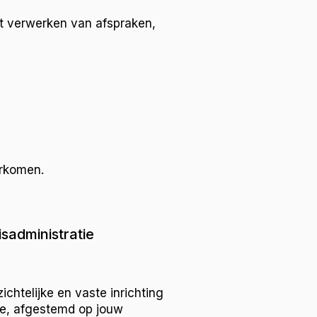
ct verwerken van afspraken,
orkomen.
sadministratie
ichtelijke en vaste inrichting
tie, afgestemd op jouw