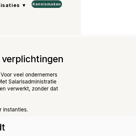
Kennismaken
lisaties ▼
verplichtingen
t. Voor veel ondernemers
Met Salarisadministratie
den verwerkt, zonder dat
 instanties.
dt