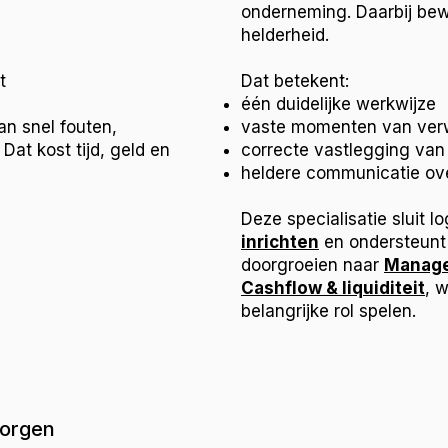
onderneming. Daarbij bew
helderheid.
t
Dat betekent:
één duidelijke werkwijze
an snel fouten,
vaste momenten van ver
 Dat kost tijd, geld en
correcte vastlegging van
heldere communicatie ov
Deze specialisatie sluit 
inrichten
en ondersteunt 
doorgroeien naar
Manage
Cashflow & liquiditeit
, 
belangrijke rol spelen.
zorgen