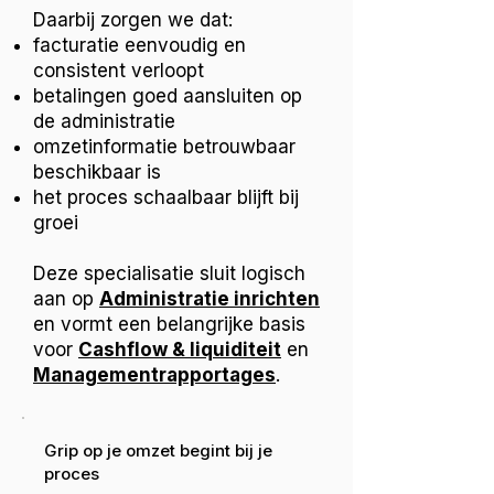
Daarbij zorgen we dat:
facturatie eenvoudig en
consistent verloopt
betalingen goed aansluiten op
de administratie
omzetinformatie betrouwbaar
beschikbaar is
het proces schaalbaar blijft bij
groei
Deze specialisatie sluit logisch
aan op
Administratie inrichten
en vormt een belangrijke basis
voor
Cashflow & liquiditeit
en
Managementrapportages
.
Grip op je omzet begint bij je
proces