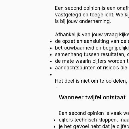
Een second opinion is een onafh
vastgelegd en toegelicht. We kij
is bij jouw onderneming.
Afhankelijk van jouw vraag kijk
de opzet en aansluiting van de 
betrouwbaarheid en begrijpelijkh
samenhang tussen resultaten, 
de mate waarin cijfers worden t
aandachtspunten of risico’s die 
Het doel is niet om te oordelen
Wanneer twijfel ontstaat
Een second opinion is vaak w
cijfers technisch kloppen, ma
je het gevoel hebt dat je cijfe