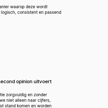
 manier waarop deze wordt
it logisch, consistent en passend
cond opinion uitvoert
tie zorgvuldig en zonder
e niet alleen naar cijfers,
tot stand komen en worden