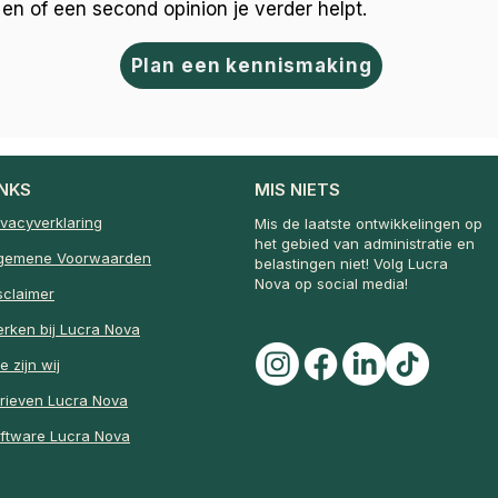
en of een second opinion je verder helpt.
Plan een kennismaking
INKS
MIS NIETS
ivacyverklaring
Mis de laatste ontwikkelingen op
het gebied van administratie en
gemene Voorwaarden
belastingen niet! Volg Lucra
Nova op social media!
sclaimer
rken bij Lucra Nova
e zijn wij
rieven Lucra Nova
ftware Lucra Nova