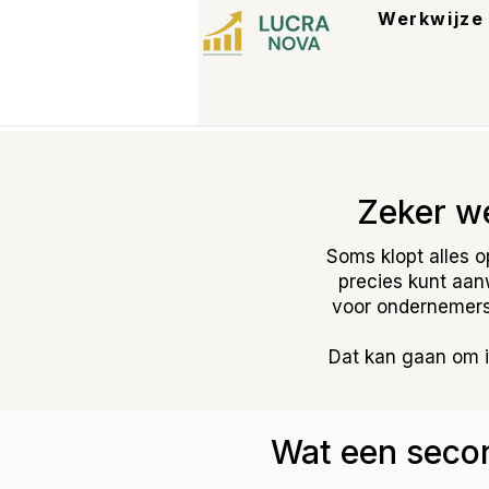
Werkwijze
Zeker we
Soms klopt alles op
precies kunt aa
voor ondernemers 
Dat kan gaan om i
Wat een secon