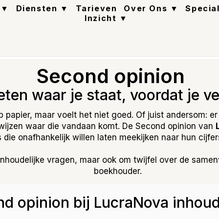
 ▼
Diensten ▼
Tarieven
Over Ons ▼
Specia
Inzicht ▼
Second opinion
ten waar je staat, voordat je v
 papier, maar voelt het niet goed. Of juist andersom: er i
nwijzen waar die vandaan komt. De Second opinion van
die onafhankelijk willen laten meekijken naar hun cijfer
nhoudelijke vragen, maar ook om twijfel over de samen
boekhouder.
d opinion bij LucraNova inhoud