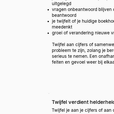
uitgelegd
vragen onbeantwoord blijven
beantwoord
je twijfelt of je huidige boek
meedenkt
groei of verandering nieuwe 
Twijfel aan cijfers of samenw
probleem te zijn, zolang je ber
serieus te nemen. Een onafhank
feiten en gevoel weer bij elka
Twijfel verdient helderhei
Twijfel je aan je cijfers of 