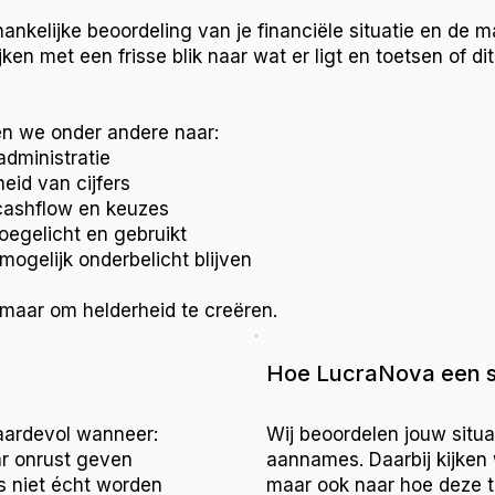
ankelijke beoordeling van je financiële situatie en de
ken met een frisse blik naar wat er ligt en toetsen of d
en we onder andere naar:
administratie
eid van cijfers
cashflow en keuzes
oegelicht en gebruikt
mogelijk onderbelicht blijven
, maar om helderheid te creëren.
Hoe LucraNova een se
aardevol wanneer:
Wij beoordelen jouw situa
ar onrust geven
aannames. Daarbij kijken w
rs niet écht worden
maar ook naar hoe deze 