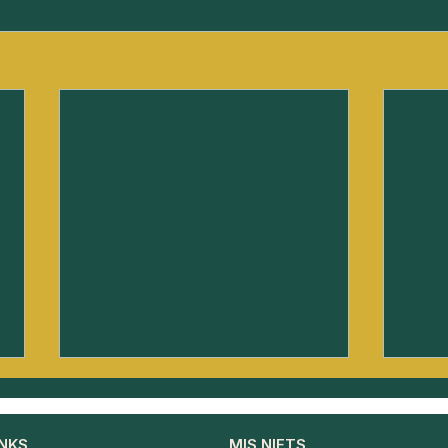
INKS
MIS NIETS