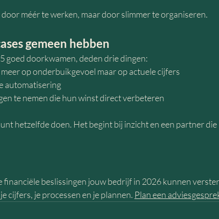
et door méér te werken, maar door slimmer te organiseren.
cases gemeen hebben
5 goed doorkwamen, deden drie dingen:
 meer op onderbuikgevoel maar op actuele cijfers
e automatisering
ngen te nemen die hun winst direct verbeteren
unt hetzelfde doen. Het begint bij inzicht en een partner die 
e financiële beslissingen jouw bedrijf in 2026 kunnen versterk
e cijfers, je processen en je plannen. 
Plan een adviesgespre