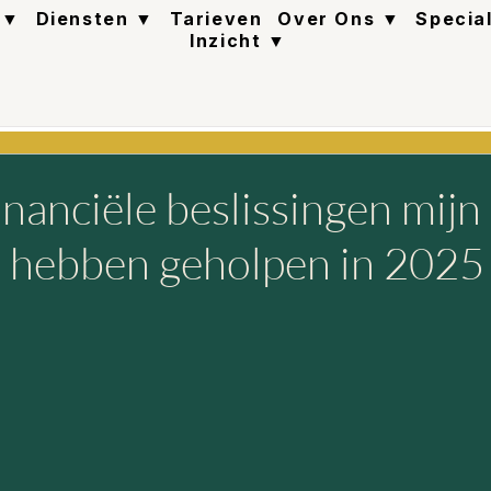
 ▼
Diensten ▼
Tarieven
Over Ons ▼
Specia
Inzicht ▼
inanciële beslissingen mijn
 hebben geholpen in 2025