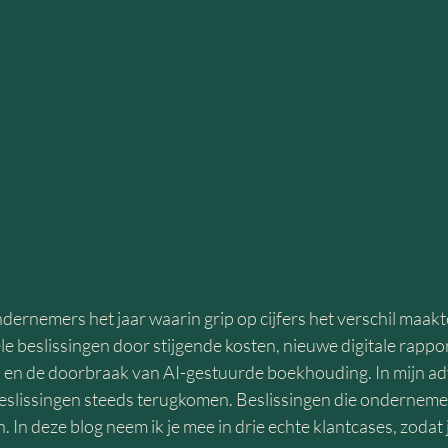
dernemers het jaar waarin grip op cijfers het verschil maakt
e beslissingen door stijgende kosten, nieuwe digitale rappo
 en de doorbraak van AI-gestuurde boekhouding. In mijn a
 beslissingen steeds terugkomen. Beslissingen die ondernemer
. In deze blog neem ik je mee in drie echte klantcases, zodat 