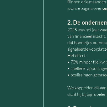
Binnen drie maanden d
is onze pagina over 
on
2. De ondernem
2025 was het jaar waa
van financieel inzicht
dat bonnetjes automat
signaleerde voordat 
Het effect:
• 70% minder tijd kwij
• snellere rapportage
• beslissingen gebase
We koppelden dit aan 
dicht hij bij zijn doel