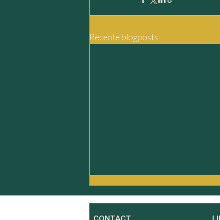
Recente blogposts
CONTACT
L