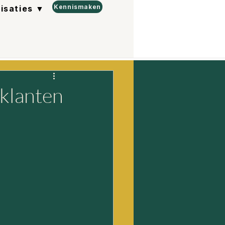
Kennismaken
lisaties ▼
 klanten