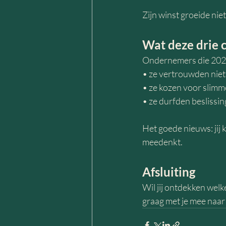
Zijn winst groeide ni
Wat deze drie 
Ondernemers die 202
• ze vertrouwden niet
• ze kozen voor slimm
• ze durfden beslissi
Het goede nieuws: jij k
meedenkt.
Afsluiting
Wil jij ontdekken welk
graag met je mee naar j