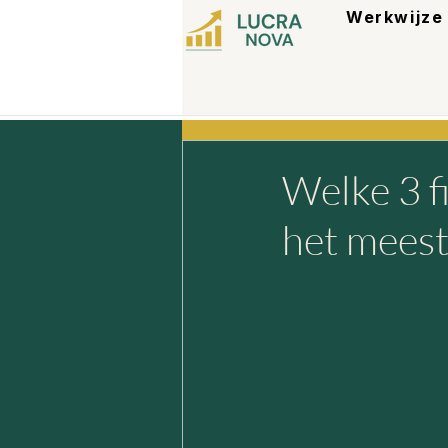
Werkwijze
Welke 3 f
het meest