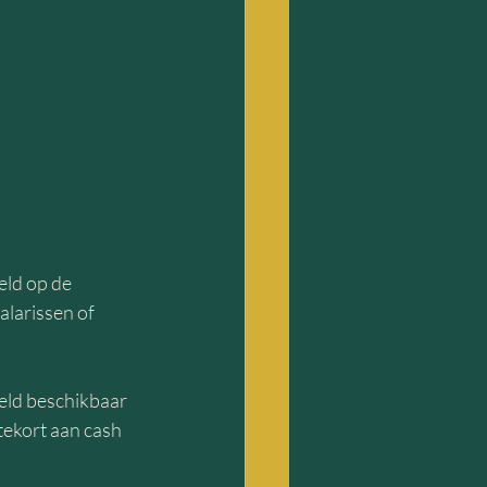
eld op de 
alarissen of 
eld beschikbaar 
tekort aan cash 