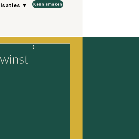
Kennismaken
lisaties ▼
 winst