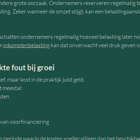
andere grote oorzaak. Ondernemers reserveren regelmatig te
ting. Zeker wanneer de omzet stijgt, kan een belastingaans
rschatten ondernemers regelmatig hoeveel belasting later no
m 
inkomstenbelasting
 kan dat onverwacht veel druk geven op 
e fout bij groei
ef, maar kost in de praktijk juist geld.
 meestal:
sten
 van voorfinanciering
 periode waarin de kosten sneller stijgen dan het beschikbar