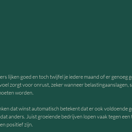
fers lijken goed en toch twijfel je iedere maand of er genoeg g
voel zorgt voor onrust, zeker wanneer belastingaanslagen, s
 moeten worden.
en dat winst automatisch betekent dat er ook voldoende g
kt dat anders. Juist groeiende bedrijven lopen vaak tegen een 
en positief zijn.