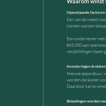
Waarom winst n
Openstaande facturen 
Een van de meest voor
klanten worden betaal
Een ondernemer met €4
€65.000 aan openstaand
verplichtingen lopen
Investeringen drukken 
Nieuwe apparatuur, v
worden die kosten som
Daardoor kan je winst r
Belastingen worden on