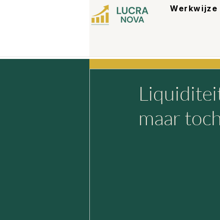
Werkwijze
Liquidite
maar toch