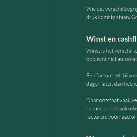
Wie dat verschil begri
druk komt te staan. G
Winst en cashfl
Winst is het verschil
betekent niet automati
Een factuur telt bijvo
dagen later, dan heb j
Daar ontstaat vaak v
ruimte op de bankreken
facturen, voorraad of