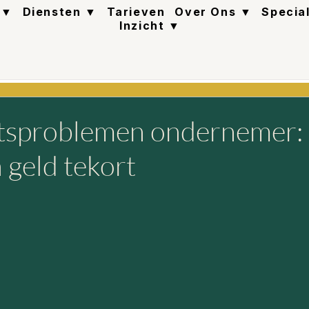
 ▼
Diensten ▼
Tarieven
Over Ons ▼
Specia
Inzicht ▼
itsproblemen ondernemer:
 geld tekort