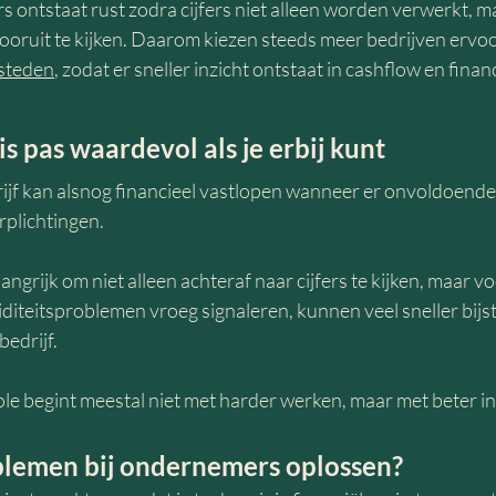
ontstaat rust zodra cijfers niet alleen worden verwerkt, ma
oruit te kijken. Daarom kiezen steeds meer bedrijven ervoo
esteden
, zodat er sneller inzicht ontstaat in cashflow en financi
s pas waardevol als je erbij kunt
jf kan alsnog financieel vastlopen wanneer er onvoldoende g
rplichtingen.
angrijk om niet alleen achteraf naar cijfers te kijken, maar vo
diteitsproblemen vroeg signaleren, kunnen veel sneller bij
edrijf.
le begint meestal niet met harder werken, maar met beter in
oblemen bij ondernemers oplossen?