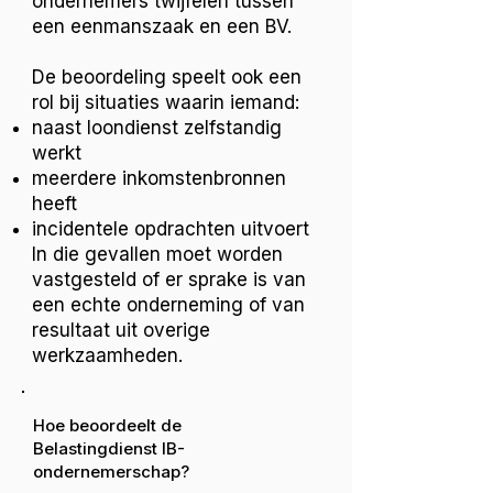
ondernemers twijfelen tussen
een eenmanszaak en een BV.
De beoordeling speelt ook een
rol bij situaties waarin iemand:
naast loondienst zelfstandig
werkt
meerdere inkomstenbronnen
heeft
incidentele opdrachten uitvoert
In die gevallen moet worden
vastgesteld of er sprake is van
een echte onderneming of van
resultaat uit overige
werkzaamheden.
Hoe beoordeelt de
Belastingdienst IB-
ondernemerschap?