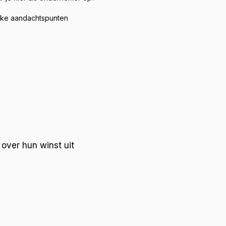
jke aandachtspunten
 over hun winst uit