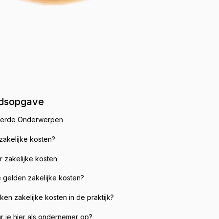
dsopgave
eerde Onderwerpen
 zakelijke kosten?
 zakelijke kosten
 gelden zakelijke kosten?
en zakelijke kosten in de praktijk?
r je hier als ondernemer op?