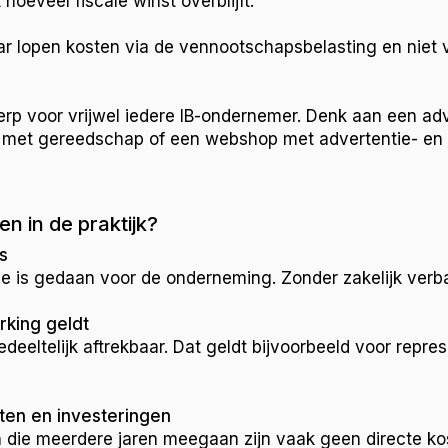
hoeveel fiscale winst overblijft.
aar lopen kosten via de vennootschapsbelasting en niet
rwerp voor vrijwel iedere IB-ondernemer. Denk aan een ad
et gereedschap of een webshop met advertentie- en 
n in de praktijk?
s
ve is gedaan voor de onderneming. Zonder zakelijk verban
rking geldt
deeltelijk aftrekbaar. Dat geldt bijvoorbeeld voor repre
ten en investeringen
n die meerdere jaren meegaan zijn vaak geen directe ko