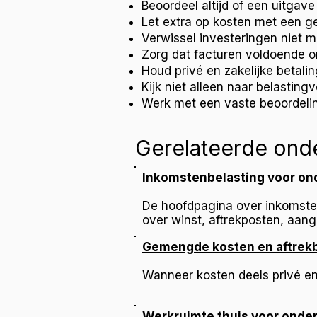
Beoordeel altijd of een uitgave 
Let extra op kosten met een g
Verwissel investeringen niet m
Zorg dat facturen voldoende o
Houd privé en zakelijke betali
Kijk niet alleen naar belastin
Werk met een vaste beoordelings
Gerelateerde ond
Inkomstenbelasting voor on
De hoofdpagina over inkomsten
over winst, aftrekposten, aangi
Gemengde kosten en aftrek
Wanneer kosten deels privé en d
Werkruimte thuis voor onde