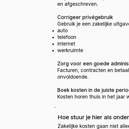
en afgeschreven.
Corrigeer privégebruik
Gebruik je een zakelijke uitgav
auto
telefoon
internet
werkruimte
Zorg voor een goede administ
Facturen, contracten en betaal
onvoldoende.
Boek kosten in de juiste peri
Kosten horen thuis in het jaar 
Hoe stuur je hier als ond
Zakelijke kosten gaan niet alle