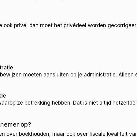
e ook privé, dan moet het privédeel worden gecorrigeerd.
ratie
bewijzen moeten aansluiten op je administratie. Alleen 
ode
waarop ze betrekking hebben. Dat is niet altijd hetzelfde 
ernemer op?
en over boekhouden, maar ook over fiscale kwaliteit van 