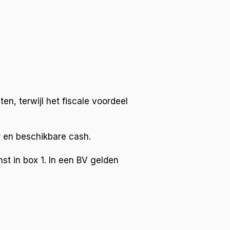
ten, terwijl het fiscale voordeel
r en beschikbare cash.
st in box 1. In een BV gelden