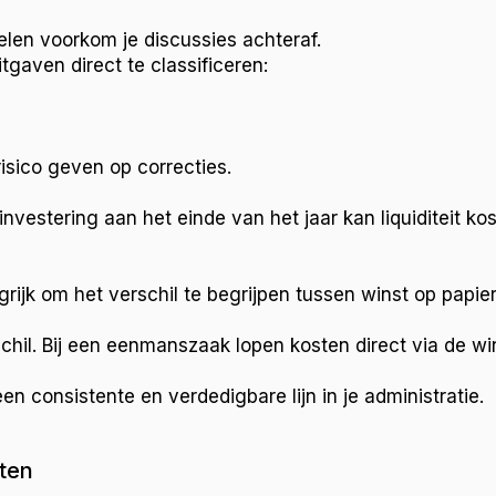
len voorkom je discussies achteraf.
tgaven direct te classificeren:
risico geven op correcties.
nvestering aan het einde van het jaar kan liquiditeit kos
rijk om het verschil te begrijpen tussen winst op papie
il. Bij een eenmanszaak lopen kosten direct via de win
en consistente en verdedigbare lijn in je administratie.
ten