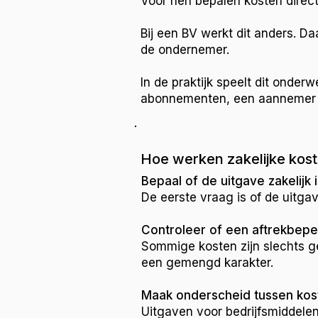
Voor hen bepalen kosten direct 
Bij een BV werkt dit anders. D
de ondernemer.
In de praktijk speelt dit onde
abonnementen, een aannemer m
Hoe werken zakelijke koste
Bepaal of de uitgave zakelijk i
De eerste vraag is of de uitga
Controleer of een aftrekbepe
Sommige kosten zijn slechts ge
een gemengd karakter.
Maak onderscheid tussen kos
Uitgaven voor bedrijfsmiddele