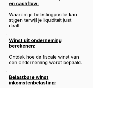
en cashflow:
Waarom je belastingpositie kan
stijgen terwijl je liquiditeit juist
daalt.
Winst uit onderneming
berekenen:
Ontdek hoe de fiscale winst van
een onderneming wordt bepaald.
Belastbare winst
inkomstenbelasting:
Hoe fiscale winst uiteindelijk
doorwerkt naar
inkomstenbelasting.
Cashflow voor ondernemers: