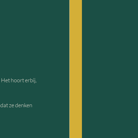
 Het hoort erbij, 
mdat ze denken 