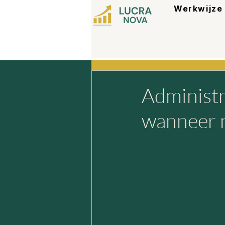
Werkwijze
Administr
wanneer n