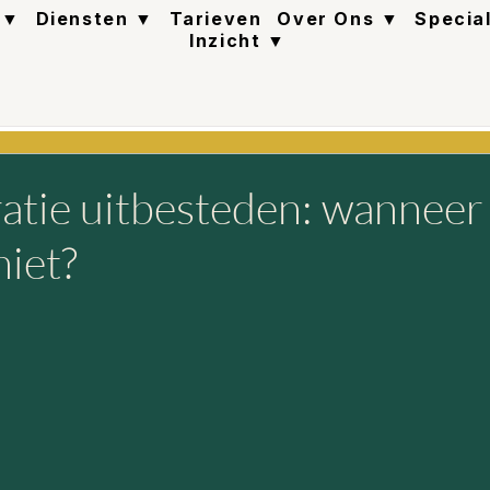
 ▼
Diensten ▼
Tarieven
Over Ons ▼
Specia
Inzicht ▼
atie uitbesteden: wanneer
iet?