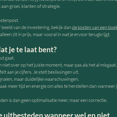
t aan groei, klanten of strategie.
ostenpost.
r beeld van de investering, bekijk dan 
de kosten van een bo
 alleen zit in prijs, maar vooral in wat je ervoor terugkrijgt.
at je te laat bent?
ut gaat.
iet over op het juiste moment, maar pas als het al misgaat.
elt aan je cijfers. Je stelt beslissingen uit.
signalen, maar duidelijke waarschuwingen.
aak meer tijd en energie om alles te herstellen dan wanneer 
den is dan geen optimalisatie meer, maar een correctie.
e uitbesteden wanneer wel en niet