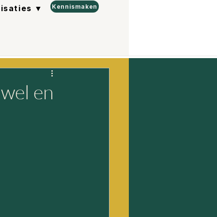
Kennismaken
lisaties ▼
 wel en