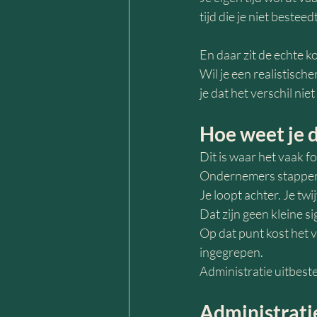
tijd die je niet besteed
En daar zit de echte k
Wil je een realistische
je dat het verschil niet
Hoe weet je d
Dit is waar het vaak fo
Ondernemers stappen n
Je loopt achter. Je twijf
Dat zijn geen kleine 
Op dat punt kost het v
ingegrepen.
Administratie uitbeste
Administrati