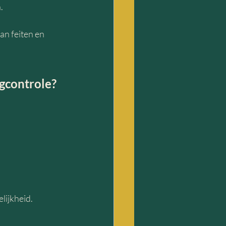
.
an feiten en 
ngcontrole?
lijkheid.