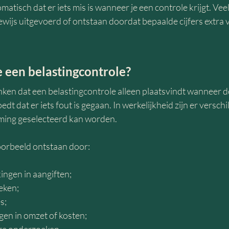
matisch dat er iets mis is wanneer je een controle krijgt. Veel
ijs uitgevoerd of ontstaan doordat bepaalde cijfers extra 
e een belastingcontrole?
en dat een belastingcontrole alleen plaatsvindt wanneer d
dt dat er iets fout is gegaan. In werkelijkheid zijn er versch
ing geselecteerd kan worden.
oorbeeld ontstaan door:
ingen in aangiften;
eken;
s;
gen in omzet of kosten;