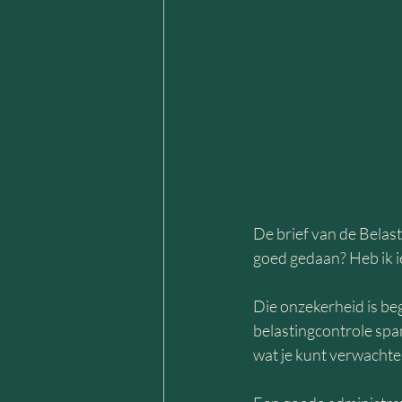
De brief van de Belasti
goed gedaan? Heb ik i
Die onzekerheid is begr
belastingcontrole spa
wat je kunt verwachten