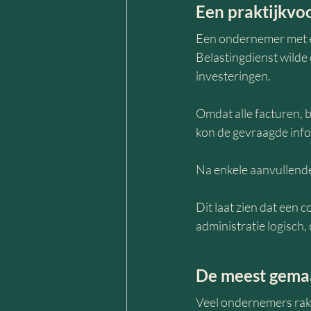
Een praktijkvo
Een ondernemer met e
Belastingdienst wilde 
investeringen.
Omdat alle facturen, 
kon de gevraagde inf
Na enkele aanvullende
Dit laat zien dat een 
administratie logisch,
De meest gemaa
Veel ondernemers rake