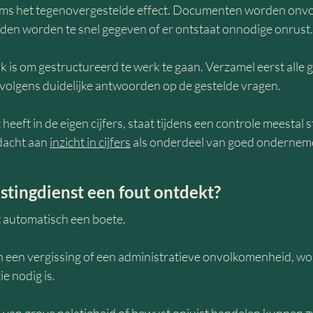
ms het tegenovergestelde effect. Documenten worden onvol
en worden te snel gegeven of er ontstaat onnodige onrust.
k is om gestructureerd te werk te gaan. Verzamel eerst alle 
rvolgens duidelijke antwoorden op de gestelde vragen.
 heeft in de eigen cijfers, staat tijdens een controle meestal
dacht aan 
inzicht in cijfers
 als onderdeel van goed ondernem
stingdienst een fout ontdekt?
t automatisch een boete.
 een vergissing of een administratieve onvolkomenheid, wor
e nodig is.