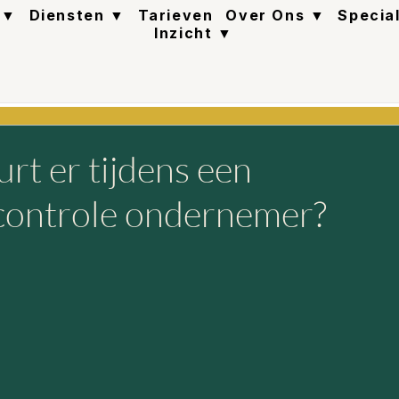
 ▼
Diensten ▼
Tarieven
Over Ons ▼
Specia
Inzicht ▼
rt er tijdens een
controle ondernemer?