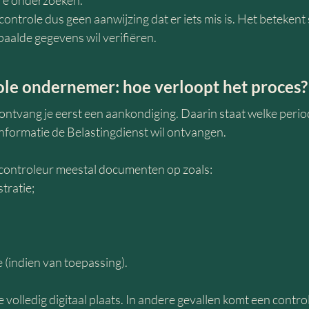
ere onderzoeken.
n controle dus geen aanwijzing dat er iets mis is. Het beteken
paalde gegevens wil verifiëren.
ole ondernemer: hoe verloopt het proces?
 ontvang je eerst een aankondiging. Daarin staat welke perio
nformatie de Belastingdienst wil ontvangen.
controleur meestal documenten op zoals:
tratie;
 (indien van toepassing).
 volledig digitaal plaats. In andere gevallen komt een contro