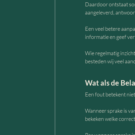
Daardoor ontstaat so
aangeleverd, antwoord
Een veel betere aanpa
informatie en geef ve
Wie regelmatig inzicht
besteden wij veel aan
Wat als de Bela
Een fout betekent nie
Wanneer sprake is van
bekeken welke correcti