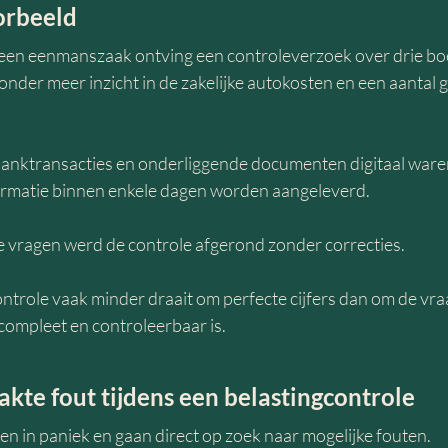
orbeeld
en eenmanszaak ontving een controleverzoek over drie boe
onder meer inzicht in de zakelijke autokosten en een aantal g
banktransacties en onderliggende documenten digitaal ware
ormatie binnen enkele dagen worden aangeleverd.
 vragen werd de controle afgerond zonder correcties.
controle vaak minder draait om perfecte cijfers dan om de vraa
 compleet en controleerbaar is.
kte fout tijdens een belastingcontrole
n in paniek en gaan direct op zoek naar mogelijke fouten.