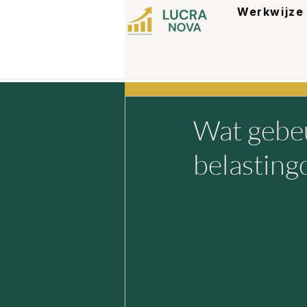
Werkwijze
Wat gebeu
belasting