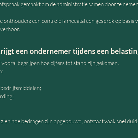
 afspraak gemaakt om de administratie samen door te nemen
e onthouden: een controle is meestal een gesprek op basis v
 verhoor.
rijgt een ondernemer tijdens een belasti
 vooral begrijpen hoe cijfers tot stand zijn gekomen.
n:
 bedrijfsmiddelen;
rding;
 zien hoe bedragen zijn opgebouwd, ontstaat vaak snel duide