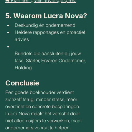
➡️ Plan een gratis adviesgesprek.
5. Waarom Lucra Nova?
Deskundig én ondernemend
Heldere rapportages en proactief 
advies
Bundels die aansluiten bij jouw 
fase: Starter, Ervaren Ondernemer, 
Holding
Conclusie
Een goede boekhouder verdient 
zichzelf terug: minder stress, meer 
overzicht en concrete besparingen. 
Lucra Nova maakt het verschil door 
niet alleen cijfers te verwerken, maar 
ondernemers vooruit te helpen.