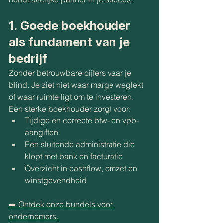
1. 
Goede boekhouder 
als fundament van je 
bedrijf
Zonder betrouwbare cijfers vaar je 
blind. Je ziet niet waar marge weglekt 
of waar ruimte ligt om te investeren. 
Een sterke boekhouder zorgt voor:
Tijdige en correcte btw- en vpb-
aangiften
Een sluitende administratie die 
klopt met bank en facturatie
Overzicht in cashflow, omzet en 
winstgevendheid
➡️ Ontdek onze bundels voor 
ondernemers.