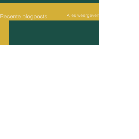
Alles weergeven
Recente blogposts
CONTACT