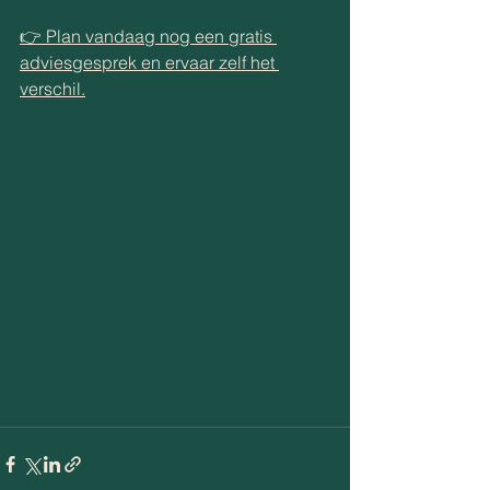
👉 Plan vandaag nog een gratis 
adviesgesprek en ervaar zelf het 
verschil.