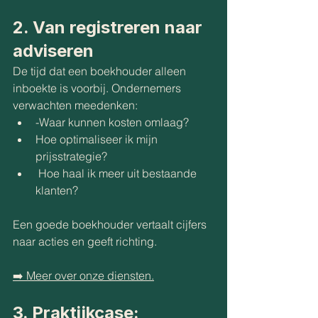
2. Van registreren naar 
adviseren
De tijd dat een boekhouder alleen 
inboekte is voorbij. Ondernemers 
verwachten meedenken:
-Waar kunnen kosten omlaag?
Hoe optimaliseer ik mijn 
prijsstrategie?
 Hoe haal ik meer uit bestaande 
klanten?
Een goede boekhouder vertaalt cijfers 
naar acties en geeft richting.
➡️ Meer over onze diensten.
3. Praktijkcase: 