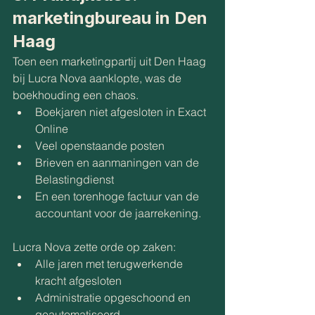
marketingbureau in Den 
Haag
Toen een marketingpartij uit Den Haag 
bij Lucra Nova aanklopte, was de 
boekhouding een chaos. 
Boekjaren niet afgesloten in Exact 
Online
Veel openstaande posten
Brieven en aanmaningen van de 
Belastingdienst
En een torenhoge factuur van de 
accountant voor de jaarrekening.
Lucra Nova zette orde op zaken:
Alle jaren met terugwerkende 
kracht afgesloten
Administratie opgeschoond en 
geautomatiseerd