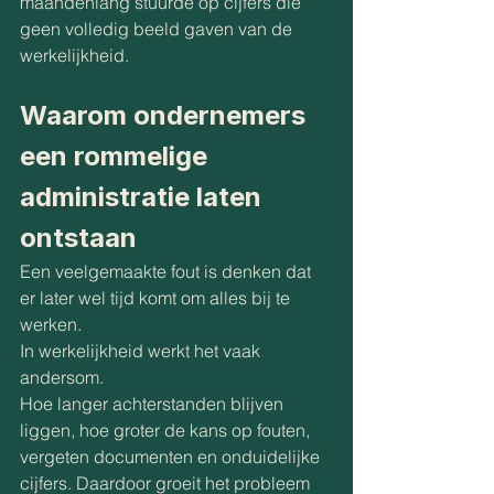
maandenlang stuurde op cijfers die 
geen volledig beeld gaven van de 
werkelijkheid.
Waarom ondernemers 
een rommelige 
administratie laten 
ontstaan
Een veelgemaakte fout is denken dat 
er later wel tijd komt om alles bij te 
werken.
In werkelijkheid werkt het vaak 
andersom.
Hoe langer achterstanden blijven 
liggen, hoe groter de kans op fouten, 
vergeten documenten en onduidelijke 
cijfers. Daardoor groeit het probleem 