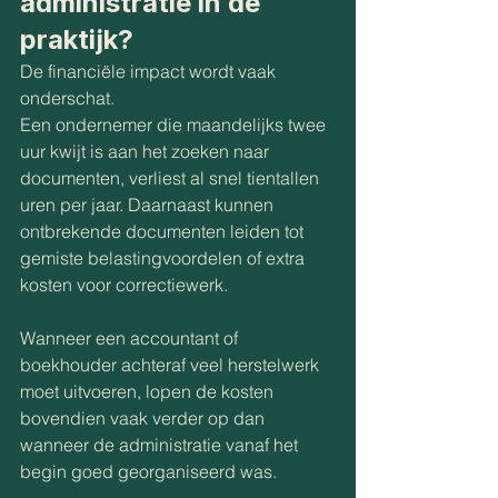
administratie in de 
praktijk?
De financiële impact wordt vaak 
onderschat.
Een ondernemer die maandelijks twee 
uur kwijt is aan het zoeken naar 
documenten, verliest al snel tientallen 
uren per jaar. Daarnaast kunnen 
ontbrekende documenten leiden tot 
gemiste belastingvoordelen of extra 
kosten voor correctiewerk.
Wanneer een accountant of 
boekhouder achteraf veel herstelwerk 
moet uitvoeren, lopen de kosten 
bovendien vaak verder op dan 
wanneer de administratie vanaf het 
begin goed georganiseerd was.