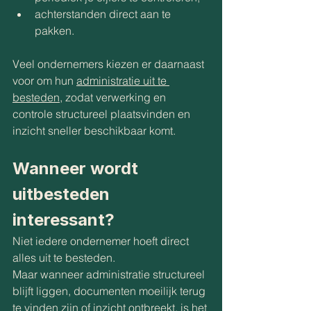
achterstanden direct aan te 
pakken.
Veel ondernemers kiezen er daarnaast 
voor om hun 
administratie uit te 
besteden
, zodat verwerking en 
controle structureel plaatsvinden en 
inzicht sneller beschikbaar komt.
Wanneer wordt 
uitbesteden 
interessant?
Niet iedere ondernemer hoeft direct 
alles uit te besteden.
Maar wanneer administratie structureel 
blijft liggen, documenten moeilijk terug 
te vinden zijn of inzicht ontbreekt, is het 