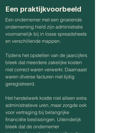
Een praktijkvoorbeeld
Een ondernemer met een groeiende 
onderneming hield zijn administratie 
voornamelijk bij in losse spreadsheets 
en verschillende mappen.
Tijdens het opstellen van de jaarcijfers 
bleek dat meerdere zakelijke kosten 
niet correct waren verwerkt. Daarnaast 
waren diverse facturen niet tijdig 
geregistreerd.
Het herstelwerk kostte niet alleen extra 
administratieve uren, maar zorgde ook 
voor vertraging bij belangrijke 
financiële beslissingen. Uiteindelijk 
bleek dat de ondernemer 