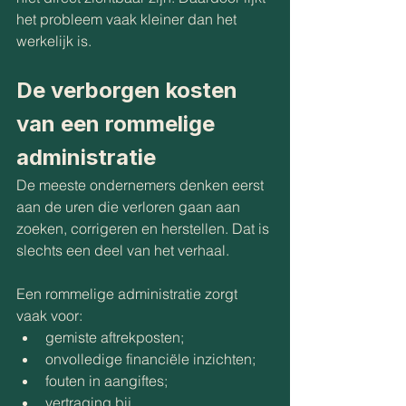
het probleem vaak kleiner dan het 
werkelijk is.
De verborgen kosten 
van een rommelige 
administratie
De meeste ondernemers denken eerst 
aan de uren die verloren gaan aan 
zoeken, corrigeren en herstellen. Dat is 
slechts een deel van het verhaal.
Een rommelige administratie zorgt 
vaak voor:
gemiste aftrekposten;
onvolledige financiële inzichten;
fouten in aangiftes;
vertraging bij 