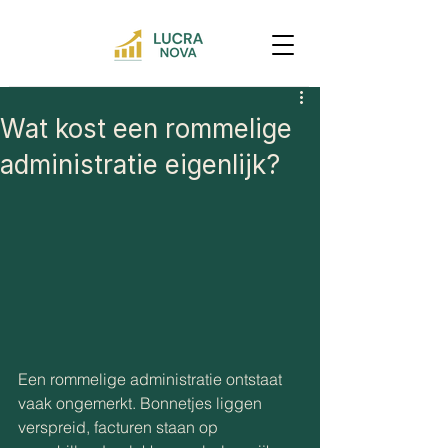
Wat kost een rommelige
administratie eigenlijk?
Een rommelige administratie ontstaat 
vaak ongemerkt. Bonnetjes liggen 
verspreid, facturen staan op 