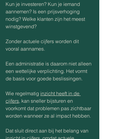
Kun je investeren? Kun je iemand 
aannemen? Is een prijsverhoging 
nodig? Welke klanten zijn het meest 
winstgevend?
Zonder actuele cijfers worden dit 
vooral aannames.
Een administratie is daarom niet alleen 
een wettelijke verplichting. Het vormt 
de basis voor goede beslissingen.
Wie regelmatig 
inzicht heeft in de 
cijfers
, kan sneller bijsturen en 
voorkomt dat problemen pas zichtbaar 
worden wanneer ze al impact hebben.
Dat sluit direct aan bij het belang van 
inzicht in cijfers, omdat actuele 