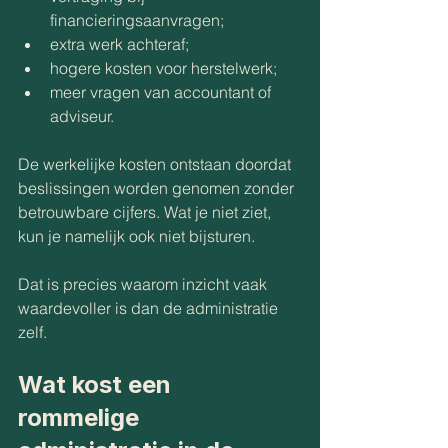
financieringsaanvragen;
extra werk achteraf;
hogere kosten voor herstelwerk;
meer vragen van accountant of 
adviseur.
De werkelijke kosten ontstaan doordat 
beslissingen worden genomen zonder 
betrouwbare cijfers. Wat je niet ziet, 
kun je namelijk ook niet bijsturen.
Dat is precies waarom inzicht vaak 
waardevoller is dan de administratie 
zelf.
Wat kost een 
rommelige 