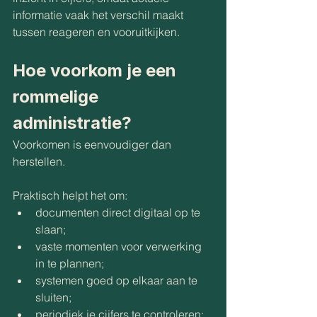
informatie vaak het verschil maakt 
tussen reageren en vooruitkijken.
Hoe voorkom je een 
rommelige 
administratie?
Voorkomen is eenvoudiger dan 
herstellen.
Praktisch helpt het om:
documenten direct digitaal op te 
slaan;
vaste momenten voor verwerking 
in te plannen;
systemen goed op elkaar aan te 
sluiten;
periodiek je cijfers te controleren;