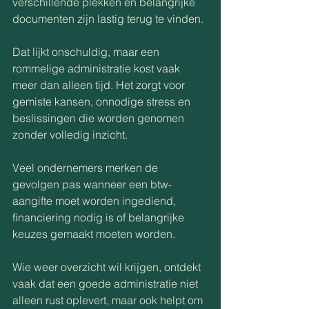
verschillende plekken en belangrijke 
documenten zijn lastig terug te vinden.
Dat lijkt onschuldig, maar een 
rommelige administratie kost vaak 
meer dan alleen tijd. Het zorgt voor 
gemiste kansen, onnodige stress en 
beslissingen die worden genomen 
zonder volledig inzicht.
Veel ondernemers merken de 
gevolgen pas wanneer een btw-
aangifte moet worden ingediend, 
financiering nodig is of belangrijke 
keuzes gemaakt moeten worden.
Wie weer overzicht wil krijgen, ontdekt 
vaak dat een goede administratie niet 
alleen rust oplevert, maar ook helpt om 