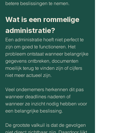
betere beslissingen te nemen.
Wat is een rommelige 
administratie?
Een administratie hoeft niet perfect te 
zijn om goed te functioneren. Het 
probleem ontstaat wanneer belangrijke 
gegevens ontbreken, documenten 
moeilijk terug te vinden zijn of cijfers 
niet meer actueel zijn.
Veel ondernemers herkennen dit pas 
wanneer deadlines naderen of 
wanneer ze inzicht nodig hebben voor 
een belangrijke beslissing.
De grootste valkuil is dat de gevolgen 
niet direct zichtbaar zijn. Daardoor lijkt 