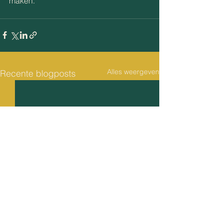
maken.
Alles weergeven
Recente blogposts