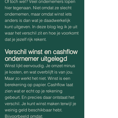
Of toch wel? Veel ondernemers lopen 
hier tegenaan. Niet omdat ze slecht 
ondernemen, maar omdat winst iets 
anders is dan wat je daadwerkelijk 
kunt uitgeven. In deze blog leg ik je uit 
waar het verschil zit en hoe je voorkomt 
dat je jezelf rijk rekent. 
Verschil winst en cashflow 
ondernemer uitgelegd 
Winst lijkt eenvoudig. Je omzet minus 
je kosten, en wat overblijft is van jou. 
Maar zo werkt het niet. Winst is een 
berekening op papier. Cashflow laat 
zien wat er echt op je rekening 
gebeurt. En precies daar ontstaat het 
verschil. Je kunt winst maken terwijl je 
weinig geld beschikbaar hebt. 
Bijvoorbeeld omdat: 