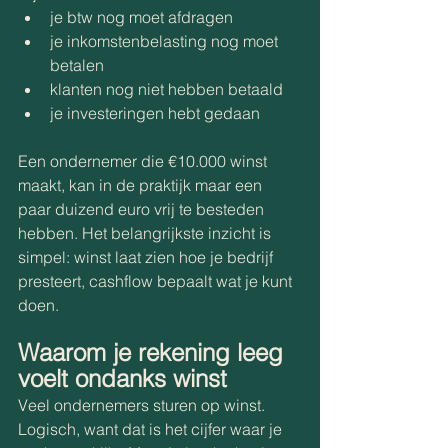
je btw nog moet afdragen 
je inkomstenbelasting nog moet 
betalen 
klanten nog niet hebben betaald 
je investeringen hebt gedaan 
Een ondernemer die €10.000 winst 
maakt, kan in de praktijk maar een 
paar duizend euro vrij te besteden 
hebben. Het belangrijkste inzicht is 
simpel: winst laat zien hoe je bedrijf 
presteert, cashflow bepaalt wat je kunt 
doen. 
Waarom je rekening leeg 
voelt ondanks winst 
Veel ondernemers sturen op winst. 
Logisch, want dat is het cijfer waar je 