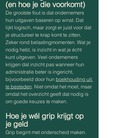
(en hoe je die voorkomt) 
De grootste fout is dat ondernemers 
hun uitgaven baseren op winst. Dat 
lijkt logisch, maar zorgt er juist voor dat 
je structureel te krap komt te zitten. 
Zeker rond belastingmomenten. Wat je 
nodig hebt, is inzicht in wat je écht 
kunt uitgeven. Veel ondernemers 
krijgen dat inzicht pas wanneer hun 
administratie beter is ingericht, 
bijvoorbeeld door hun 
boekhouding uit 
te besteden
. Niet omdat het moet, maar 
omdat het overzicht geeft dat nodig is 
om goede keuzes te maken. 
Hoe je wél grip krijgt op 
je geld 
Grip begint met onderscheid maken. 