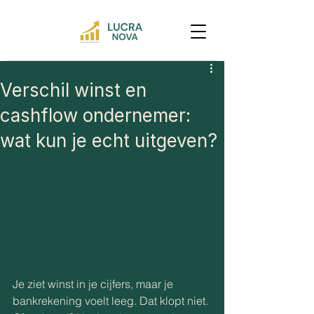
Verschil winst en
cashflow ondernemer:
wat kun je echt uitgeven?
Je ziet winst in je cijfers, maar je 
bankrekening voelt leeg. Dat klopt niet. 