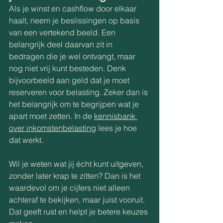
Als je winst en cashflow door elkaar 
haalt, neem je beslissingen op basis 
van een vertekend beeld. Een 
belangrijk deel daarvan zit in 
bedragen die je wel ontvangt, maar 
nog niet vrij kunt besteden. Denk 
bijvoorbeeld aan geld dat je moet 
reserveren voor belasting. Zeker dan is 
het belangrijk om te begrijpen wat je 
apart moet zetten. In de 
kennisbank 
over inkomstenbelasting
 lees je hoe 
dat werkt.
Wil je weten wat jij écht kunt uitgeven, 
zonder later krap te zitten? Dan is het 
waardevol om je cijfers niet alleen 
achteraf te bekijken, maar juist vooruit. 
Dat geeft rust en helpt je betere keuzes 