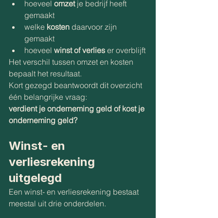
hoeveel 
omzet
 je bedrijf heeft 
gemaakt
welke 
kosten
 daarvoor zijn 
gemaakt
hoeveel 
winst of verlies
 er overblijft
Het verschil tussen omzet en kosten 
bepaalt het resultaat.
Kort gezegd beantwoordt dit overzicht 
één belangrijke vraag:
verdient je onderneming geld of kost je 
onderneming geld?
Winst- en 
verliesrekening 
uitgelegd
Een winst- en verliesrekening bestaat 
meestal uit drie onderdelen.