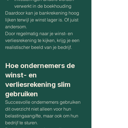
verwerkt in de boekhouding
Daardoor kan je bankrekening hoog 
lijken terwijl je winst lager is. Of juist 
andersom.
Door regelmatig naar je winst- en 
verliesrekening te kijken, krijg je een 
realistischer beeld van je bedrijf.
Hoe ondernemers de 
winst- en 
verliesrekening slim 
gebruiken
Succesvolle ondernemers gebruiken 
dit overzicht niet alleen voor hun 
belastingaangifte, maar ook om hun 
bedrijf te sturen.