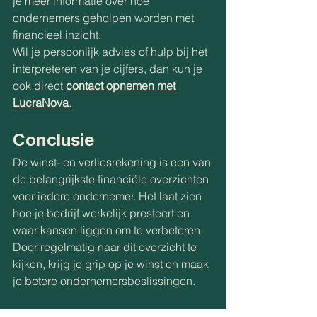
je meer informatie over hoe 
ondernemers geholpen worden met 
financieel inzicht.
Wil je persoonlijk advies of hulp bij het 
interpreteren van je cijfers, dan kun je 
ook direct 
contact opnemen met 
LucraNova
.
Conclusie
De winst- en verliesrekening is een van 
de belangrijkste financiële overzichten 
voor iedere ondernemer. Het laat zien 
hoe je bedrijf werkelijk presteert en 
waar kansen liggen om te verbeteren.
Door regelmatig naar dit overzicht te 
kijken, krijg je grip op je winst en maak 
je betere ondernemersbeslissingen.
Wil je beter inzicht in je cijfers of weten 