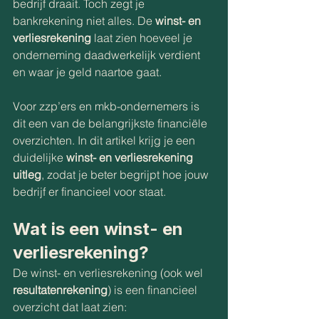
bedrijf draait. Toch zegt je 
bankrekening niet alles. De 
winst- en 
verliesrekening
 laat zien hoeveel je 
onderneming daadwerkelijk verdient 
en waar je geld naartoe gaat.
Voor zzp’ers en mkb-ondernemers is 
dit een van de belangrijkste financiële 
overzichten. In dit artikel krijg je een 
duidelijke 
winst- en verliesrekening 
uitleg
, zodat je beter begrijpt hoe jouw 
bedrijf er financieel voor staat.
Wat is een winst- en 
verliesrekening?
De winst- en verliesrekening (ook wel 
resultatenrekening
) is een financieel 
overzicht dat laat zien: