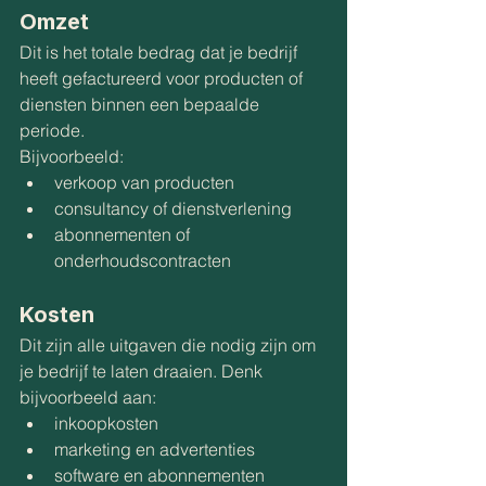
Omzet
Dit is het totale bedrag dat je bedrijf 
heeft gefactureerd voor producten of 
diensten binnen een bepaalde 
periode.
Bijvoorbeeld:
verkoop van producten
consultancy of dienstverlening
abonnementen of 
onderhoudscontracten
Kosten
Dit zijn alle uitgaven die nodig zijn om 
je bedrijf te laten draaien. Denk 
bijvoorbeeld aan:
inkoopkosten
marketing en advertenties
software en abonnementen