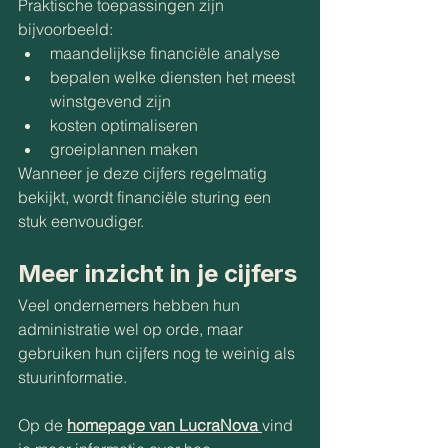
Praktische toepassingen zijn 
bijvoorbeeld:
maandelijkse financiële analyse
bepalen welke diensten het meest 
winstgevend zijn
kosten optimaliseren
groeiplannen maken
Wanneer je deze cijfers regelmatig 
bekijkt, wordt financiële sturing een 
stuk eenvoudiger.
Meer inzicht in je cijfers
Veel ondernemers hebben hun 
administratie wel op orde, maar 
gebruiken hun cijfers nog te weinig als 
stuurinformatie.
Op de 
homepage van LucraNova
vind 