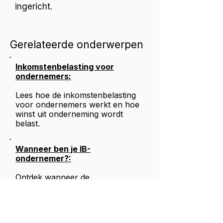
ingericht.
Gerelateerde onderwerpen
Inkomstenbelasting voor
ondernemers:
Lees hoe de inkomstenbelasting
voor ondernemers werkt en hoe
winst uit onderneming wordt
belast.
Wanneer ben je IB-
ondernemer?:
Ontdek wanneer de
Belastingdienst je als ondernemer
voor de inkomstenbelasting ziet.
Ondernemer of