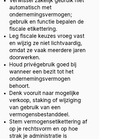
Verwissel zakelijk gebruik niet
automatisch met
ondernemingsvermogen;
gebruik en functie bepalen de
fiscale etikettering.
Leg fiscale keuzes vroeg vast
en wijzig ze niet lichtvaardig,
omdat ze vaak meerdere jaren
doorwerken.
Houd privégebruik goed bij
wanneer een bezit tot het
ondernemingsvermogen
behoort.
Denk vooruit naar mogelijke
verkoop, staking of wijziging
van gebruik van een
vermogensbestanddeel.
Stem vermogensetikettering af
op je rechtsvorm en op hoe
strak je administratie is