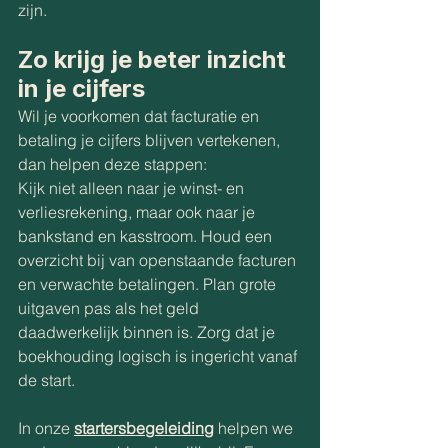
zijn.
Zo krijg je beter inzicht 
in je cijfers
Wil je voorkomen dat facturatie en 
betaling je cijfers blijven vertekenen, 
dan helpen deze stappen:
Kijk niet alleen naar je winst- en 
verliesrekening, maar ook naar je 
bankstand en kasstroom. Houd een 
overzicht bij van openstaande facturen 
en verwachte betalingen. Plan grote 
uitgaven pas als het geld 
daadwerkelijk binnen is. Zorg dat je 
boekhouding logisch is ingericht vanaf 
de start.
In onze 
startersbegeleiding
 helpen we 