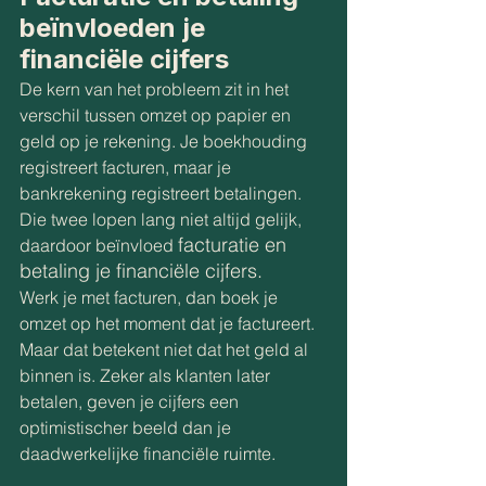
beïnvloeden je 
financiële cijfers
De kern van het probleem zit in het 
verschil tussen omzet op papier en 
geld op je rekening. Je boekhouding 
registreert facturen, maar je 
bankrekening registreert betalingen. 
Die twee lopen lang niet altijd gelijk, 
facturatie en 
daardoor beïnvloed 
betaling je financiële cijfers.
Werk je met facturen, dan boek je 
omzet op het moment dat je factureert. 
Maar dat betekent niet dat het geld al 
binnen is. Zeker als klanten later 
betalen, geven je cijfers een 
optimistischer beeld dan je 
daadwerkelijke financiële ruimte.