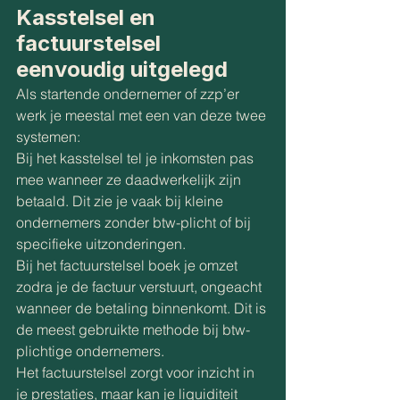
Kasstelsel en 
factuurstelsel 
eenvoudig uitgelegd
Als startende ondernemer of zzp’er 
werk je meestal met een van deze twee 
systemen:
Bij het kasstelsel tel je inkomsten pas 
mee wanneer ze daadwerkelijk zijn 
betaald. Dit zie je vaak bij kleine 
ondernemers zonder btw-plicht of bij 
specifieke uitzonderingen.
Bij het factuurstelsel boek je omzet 
zodra je de factuur verstuurt, ongeacht 
wanneer de betaling binnenkomt. Dit is 
de meest gebruikte methode bij btw-
plichtige ondernemers.
Het factuurstelsel zorgt voor inzicht in 
je prestaties, maar kan je liquiditeit 