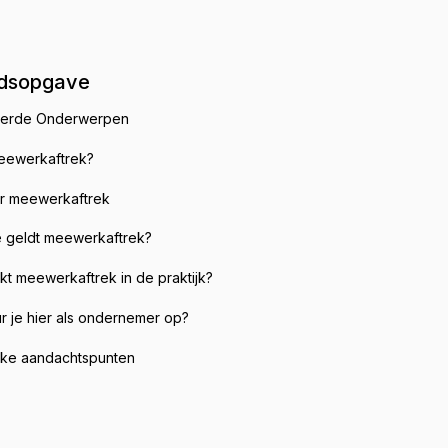
dsopgave
eerde Onderwerpen
meewerkaftrek?
r meewerkaftrek
e geldt meewerkaftrek?
t meewerkaftrek in de praktijk?
r je hier als ondernemer op?
jke aandachtspunten