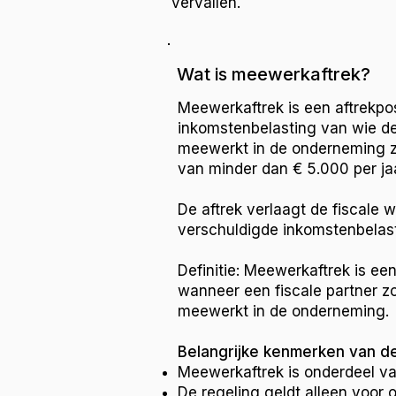
vervallen.
Wat is meewerkaftrek?
Meewerkaftrek is een aftrekpo
inkomstenbelasting van wie de 
meewerkt in de onderneming z
van minder dan € 5.000 per jaa
De aftrek verlaagt de fiscale
verschuldigde inkomstenbelasti
Definitie: Meewerkaftrek is e
wanneer een fiscale partner z
meewerkt in de onderneming.
Belangrijke kenmerken van de
Meewerkaftrek is onderdeel v
De regeling geldt alleen voor