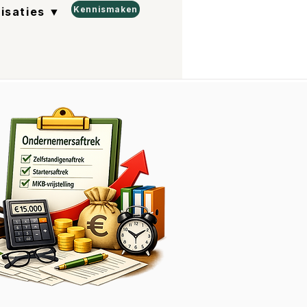
Kennismaken
lisaties ▼