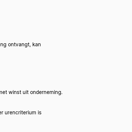
ing ontvangt, kan
met winst uit onderneming.
 urencriterium is