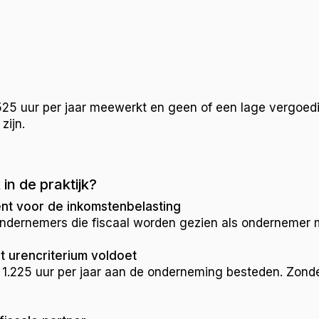
25 uur per jaar meewerkt en geen of een lage vergoed
zijn.
n de praktijk?
ent voor de inkomstenbelasting
 ondernemers die fiscaal worden gezien als ondernemer 
et urencriterium voldoet
.225 uur per jaar aan de onderneming besteden. Zonder