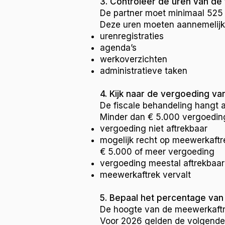
3. Controleer de uren van de 
De partner moet minimaal 525 
Deze uren moeten aannemelijk 
urenregistraties
agenda’s
werkoverzichten
administratieve taken
4. Kijk naar de vergoeding va
De fiscale behandeling hangt 
Minder dan € 5.000 vergoedin
vergoeding niet aftrekbaar
mogelijk recht op meewerkaftr
€ 5.000 of meer vergoeding
vergoeding meestal aftrekbaar
meewerkaftrek vervalt
5. Bepaal het percentage van
De hoogte van de meewerkaftre
Voor 2026 gelden de volgende