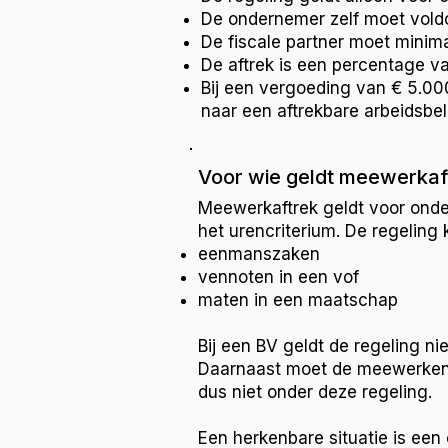
De ondernemer zelf moet voldo
De fiscale partner moet minim
De aftrek is een percentage va
Bij een vergoeding van € 5.00
naar een aftrekbare arbeidsbel
Voor wie geldt meewerkaf
Meewerkaftrek geldt voor onde
het urencriterium. De regeling 
eenmanszaken
vennoten in een vof
maten in een maatschap
Bij een BV geldt de regeling n
Daarnaast moet de meewerkende 
dus niet onder deze regeling.
Een herkenbare situatie is ee