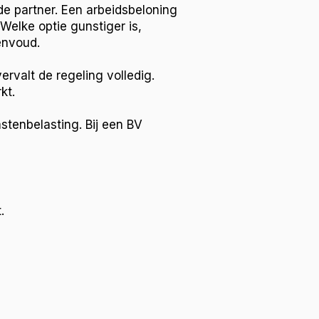
e partner. Een arbeidsbeloning
Welke optie gunstiger is,
envoud.
ervalt de regeling volledig.
kt.
stenbelasting. Bij een BV
.