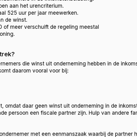
en aan het urencriterium.
aal 525 uur per jaar meewerken.
n de winst.
0 of meer verschuift de regeling meestal
oning.
trek?
rnemers die winst uit onderneming hebben in de inkom
komt daarom vooral voor bij:
iet, omdat daar geen winst uit onderneming in de inkoms
persoon een fiscale partner zijn. Hulp van andere fam
n ondernemer met een eenmanszaak waarbij de partner he