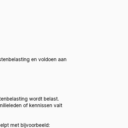
stenbelasting en voldoen aan
tenbelasting wordt belast.
ilieleden of kennissen valt
lpt met bijvoorbeeld: