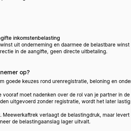
ngifte inkomstenbelasting
winst uit onderneming en daarmee de belastbare winst i
rectie in de aangifte, geen directe uitbetaling.
ernemer op?
m goede keuzes rond urenregistratie, beloning en onde
t je vooraf moet nadenken over de rol van je partner in
n uitgevoerd zonder registratie, wordt het later lasti
eit. Meewerkaftrek verlaagt de belastingdruk, maar lever
eer de belastingaanslag lager uitvalt.