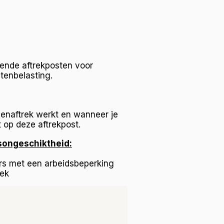
lende aftrekposten voor
tenbelasting.
enaftrek werkt en wanneer je
 op deze aftrekpost.
dsongeschiktheid:
s met een arbeidsbeperking
rek