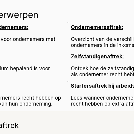
erwerpen
dernemers:
Ondernemersaftrek:
 voor ondernemers met
Overzicht van de verschil
ondernemers in de inkoms
Zelfstandigenaftrek:
ium bepalend is voor
Ontdek hoe de zelfstandig
als ondernemer recht hebt
Startersaftrek bij arbei
ernemers recht hebben op
Lees wanneer ondernemer
n van hun onderneming.
recht hebben op extra aft
ftrek