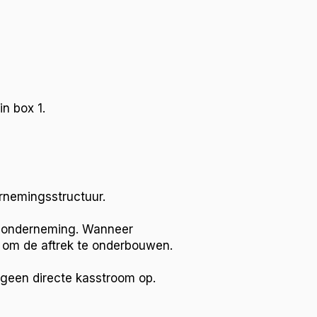
n box 1.
rnemingsstructuur.
 de onderneming. Wanneer
g om de aftrek te onderbouwen.
t geen directe kasstroom op.