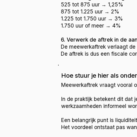
525 tot 875 uur → 1,25%
875 tot 1.225 uur → 2%
1.225 tot 1.750 uur → 3%
1.750 uur of meer → 4%
6. Verwerk de aftrek in de aa
De meewerkaftrek verlaagt de 
De aftrek is dus een fiscale cor
Hoe stuur je hier als ond
Meewerkaftrek vraagt vooral o
In de praktijk betekent dit da
werkzaamheden informeel worde
Een belangrijk punt is liquidit
Het voordeel ontstaat pas wann