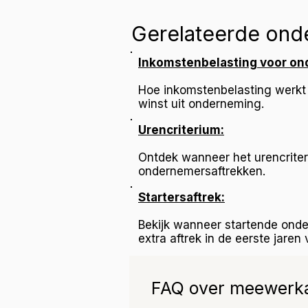
Gerelateerde ond
Inkomstenbelasting voor on
Hoe inkomstenbelasting werkt
winst uit onderneming.
Urencriterium:
Ontdek wanneer het urencriter
ondernemersaftrekken.
Startersaftrek:
Bekijk wanneer startende ond
extra aftrek in de eerste jare
FAQ over meewerka