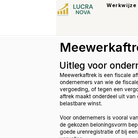
Werkwijze
Meewerkaftr
Uitleg voor onde
Meewerkaftrek is een fiscale af
ondernemers van wie de fiscal
vergoeding, of tegen een vergo
aftrek maakt onderdeel uit van
belastbare winst.
Voor ondernemers is vooral van
de gekozen beloningsvorm bepa
goede urenregistratie of bij ee