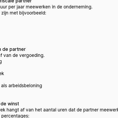
fiscale partner
uur per jaar meewerken in de onderneming.
zijn met bijvoorbeeld:
n de partner
af van de vergoeding.
g
ek
 als arbeidsbeloning
 de winst
k hangt af van het aantal uren dat de partner meewerk
 percentages: