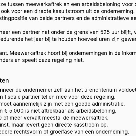
ze tussen meewerkaftrek en een arbeidsbeloning voor d
t ook voor een directe kasuitstroom uit de onderneming. 
stingpositie van beide partners en de administratieve e
eer een partner net onder de grens van 525 uur blijft, v
durende het jaar bij te houden hoeveel uren zijn gewer
vant. Meewerkaftrek hoort bij ondernemingen in de inkom
nders en speelt deze regeling niet.
ten
nneer de ondernemer zelf aan het urencriterium voldoet
fiscale partner tellen mee voor deze regeling.
oet aannemelijk zijn met een goede administratie.
€ 5.000 is niet aftrekbaar als arbeidsbeloning.
0 of meer vervalt meestal de meewerkaftrek.
winst, maar levert geen directe kasstroom op.
ij iedere rechtsvorm of groeifase van een onderneming.