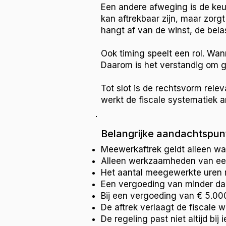
Een andere afweging is de keu
kan aftrekbaar zijn, maar zorg
hangt af van de winst, de bela
Ook timing speelt een rol. Wann
Daarom is het verstandig om ge
Tot slot is de rechtsvorm rele
werkt de fiscale systematiek a
Belangrijke aandachtspun
Meewerkaftrek geldt alleen wa
Alleen werkzaamheden van een 
Het aantal meegewerkte uren m
Een vergoeding van minder dan 
Bij een vergoeding van € 5.00
De aftrek verlaagt de fiscale 
De regeling past niet altijd b