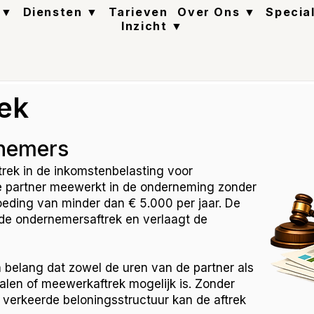
 ▼
Diensten ▼
Tarieven
Over Ons ▼
Specia
Inzicht ▼
ek
rnemers
trek in de inkomstenbelasting voor
e partner meewerkt in de onderneming zonder
eding van minder dan € 5.000 per jaar. De
 de ondernemersaftrek en verlaagt de
 belang dat zowel de uren van de partner als
len of meewerkaftrek mogelijk is. Zonder
n verkeerde beloningsstructuur kan de aftrek